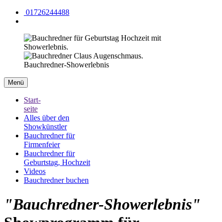
01726244488
Bauchredner-Showerlebnis
Menü
Start-
seite
Alles über den
Showkünstler
Bauchredner für
Firmenfeier
Bauchredner für
Geburtstag, Hochzeit
Videos
Bauchredner buchen
"Bauchredner-Showerlebnis"