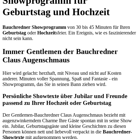
Showprogramm für
Geburtstag und Hochzeit
Bauchredner
Showprogramm
von 30 bis 45 Minuten für Ihren
Geburtstag
oder
Hochzeit
sfeier. Ein Ereignis, wie es faszinierender
nicht sein kann.
Immer Gentlemen der
Bauchredner
Claus Augenschmaus
Hier wird gelacht: herzhaft, mit Niveau und nicht auf Kosten
anderer. Minuten voller Spannung, Spaß und Fantasie - ein
Showprogramm, das Sie in seinen Bann ziehen wird.
Persönliche Showtexte über Jubilar und Freunde
passend zu Ihrer Hochzeit oder Geburtstag
Der Gentlemen-Bauchredner Claus Augenschmaus bezieht mit
augenzwinkerndem Charme Ihre Gäste spontan mit in seine Show
ein. Jubilar, Geburtstagsgäste und kleine Geschichten zu diesen
Personen können nett und liebevoll verpackt in die
Bauchredner-
Showtexte
mit aufgenommen werden.