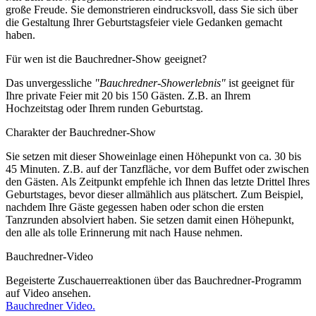
große Freude. Sie demonstrieren eindrucksvoll, dass Sie sich über
die Gestaltung Ihrer Geburtstagsfeier viele Gedanken gemacht
haben.
Für wen ist die Bauchredner-Show geeignet?
Das unvergessliche
"Bauchredner-Showerlebnis"
ist geeignet für
Ihre private Feier mit 20 bis 150 Gästen. Z.B. an Ihrem
Hochzeitstag oder Ihrem runden Geburtstag.
Charakter der Bauchredner-Show
Sie setzen mit dieser Showeinlage einen Höhepunkt von ca. 30 bis
45 Minuten. Z.B. auf der Tanzfläche, vor dem Buffet oder zwischen
den Gästen. Als Zeitpunkt empfehle ich Ihnen das letzte Drittel Ihres
Geburtstages, bevor dieser allmählich aus plätschert. Zum Beispiel,
nachdem Ihre Gäste gegessen haben oder schon die ersten
Tanzrunden absolviert haben. Sie setzen damit einen Höhepunkt,
den alle als tolle Erinnerung mit nach Hause nehmen.
Bauchredner-Video
Begeisterte Zuschauerreaktionen über das Bauchredner-Programm
auf Video ansehen.
Bauchredner Video.